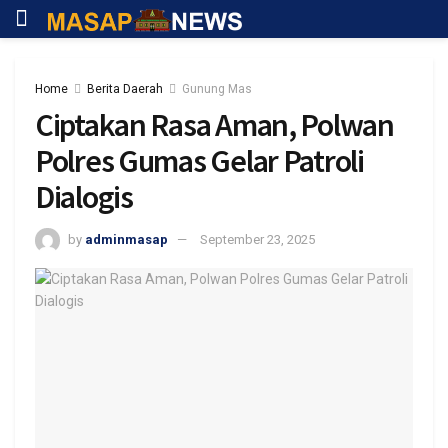
Home
Berita Daerah
Gunung Mas
Ciptakan Rasa Aman, Polwan
Polres Gumas Gelar Patroli
Dialogis
by
adminmasap
September 23, 2025