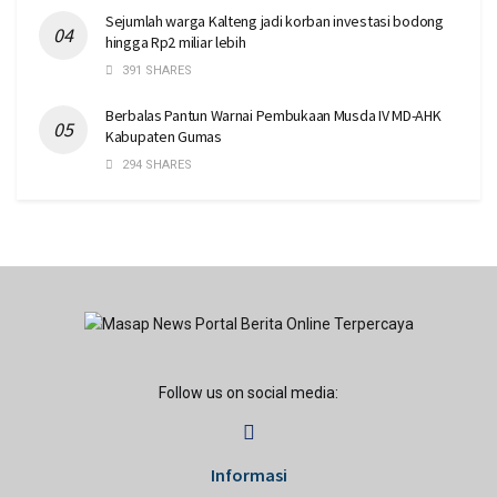
Sejumlah warga Kalteng jadi korban investasi bodong
hingga Rp2 miliar lebih
391 SHARES
Berbalas Pantun Warnai Pembukaan Musda IV MD-AHK
Kabupaten Gumas
294 SHARES
Follow us on social media:
Informasi