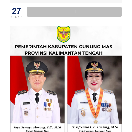
27
SHARES