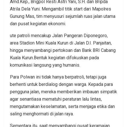
Amd.Kep., Brigpol Resti Astri Yani, S.H. dan Bripda
Atrila Dela Yuni. Mengambil titik start dari Mapolres
Gunung Mas, tim menyusuri sejumlah ruas jalan utama
dan pusat kegiatan ekonomi.
ute patroli mencakup Jalan Pangeran Diponegoro,
area Stadion Mini Kuala Kurun di Jalan D.I. Panjaitan,
hingga menyambangi pertokoan dan Bank BRI Cabang
Kuala Kurun.Bentuk kegiatan difokuskan pada
komunikasi langsung yang humanis.
Para Polwan ini tidak hanya berpatroli, tetapi juga
berhenti untuk berdialog dengan warga. Kepada para
pengguna jalan, mereka memberikan imbauan simpatik
agar senantiasa mematuhi peraturan lalu lintas,
mengutamakan keselamatan, serta menjaga etika dan
saling menghormati di jalan raya.
Sementara itu, saat menyambangi pusat keramaian