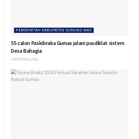
PEMERINTAH KABUPATEN GUNUNG MAS
55 calon Paskibraka Gumas jalani pusdiklat sistem
Desa Bahagia
AGUSTUS 6, 2026