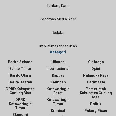
Tentang Kami
Pedoman Media Siber
Redaksi
Info Pemasangan Iklan
Kategori
Barito Selatan
Hiburan
Olahraga
Barito Timur
Internasional
Opini
Barito Utara
Kapuas
Palangka Raya
Berita Daerah
Katingan
Pariwisata
DPRD Kabupaten
Kotawaringin
Pemerintah
Gunung Mas
Barat
Kabupaten Gunung
Mas
DPRD
Kotawaringin
Kotawaringin
Timur
Politik
Timur
Kriminal
Pulang Pisau
Ekonomi