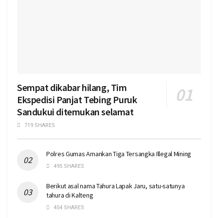
Sempat dikabar hilang, Tim
Ekspedisi Panjat Tebing Puruk
Sandukui ditemukan selamat
719 SHARES
Polres Gumas Amankan Tiga Tersangka Illegal Mining
495 SHARES
Berikut asal nama Tahura Lapak Jaru, satu-satunya
tahura di Kalteng
454 SHARES