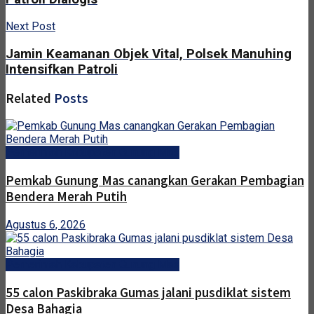
Next Post
Jamin Keamanan Objek Vital, Polsek Manuhing
Intensifkan Patroli
Related
Posts
Pemerintah Kabupaten Gunung Mas
Pemkab Gunung Mas canangkan Gerakan Pembagian
Bendera Merah Putih
Agustus 6, 2026
Pemerintah Kabupaten Gunung Mas
55 calon Paskibraka Gumas jalani pusdiklat sistem
Desa Bahagia