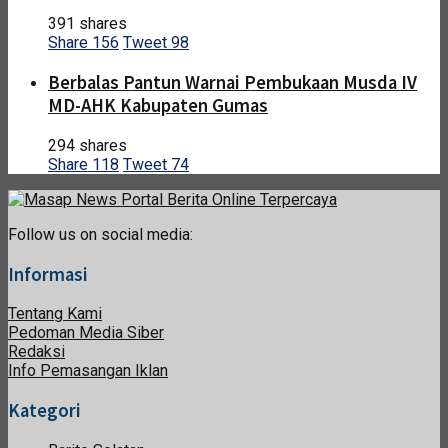
391 shares
Share
156
Tweet
98
Berbalas Pantun Warnai Pembukaan Musda IV
MD-AHK Kabupaten Gumas
294 shares
Share
118
Tweet
74
Follow us on social media:
Informasi
Tentang Kami
Pedoman Media Siber
Redaksi
Info Pemasangan Iklan
Kategori