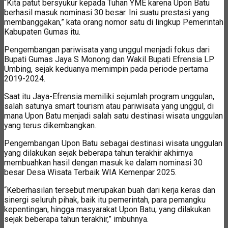
“Kita patut bersyukur kepada Tuhan YME karena Upon Batu
berhasil masuk nominasi 30 besar. Ini suatu prestasi yang
membanggakan,” kata orang nomor satu di lingkup Pemerintah
Kabupaten Gumas itu.
Pengembangan pariwisata yang unggul menjadi fokus dari
Bupati Gumas Jaya S Monong dan Wakil Bupati Efrensia LP
Umbing, sejak keduanya memimpin pada periode pertama
2019-2024.
Saat itu Jaya-Efrensia memiliki sejumlah program unggulan,
salah satunya smart tourism atau pariwisata yang unggul, di
mana Upon Batu menjadi salah satu destinasi wisata unggulan
yang terus dikembangkan.
Pengembangan Upon Batu sebagai destinasi wisata unggulan
yang dilakukan sejak beberapa tahun terakhir akhirnya
membuahkan hasil dengan masuk ke dalam nominasi 30
besar Desa Wisata Terbaik WIA Kemenpar 2025.
“Keberhasilan tersebut merupakan buah dari kerja keras dan
sinergi seluruh pihak, baik itu pemerintah, para pemangku
kepentingan, hingga masyarakat Upon Batu, yang dilakukan
sejak beberapa tahun terakhir,” imbuhnya.