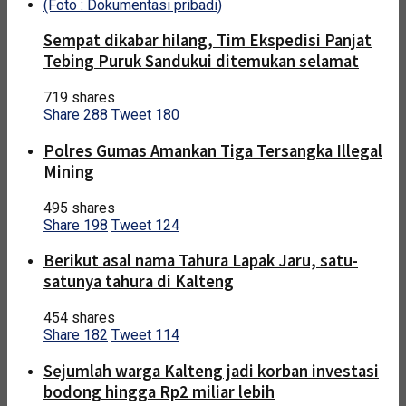
Sempat dikabar hilang, Tim Ekspedisi Panjat
Tebing Puruk Sandukui ditemukan selamat
719 shares
Share
288
Tweet
180
Polres Gumas Amankan Tiga Tersangka Illegal
Mining
495 shares
Share
198
Tweet
124
Berikut asal nama Tahura Lapak Jaru, satu-
satunya tahura di Kalteng
454 shares
Share
182
Tweet
114
Sejumlah warga Kalteng jadi korban investasi
bodong hingga Rp2 miliar lebih