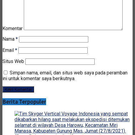
Komentar
Nama
*
Email
*
Situs Web
Simpan nama, email, dan situs web saya pada peramban
ini untuk komentar saya berikutnya.
Berita Terpopuler