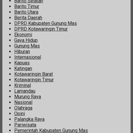
Barito Selatan
Barito Timur
Barito Utara
Berita Daerah
DPRD Kabupaten Gunung Mas
DPRD Kotawaringin Timur
Ekonomi
Gaya Hidup
Gunung Mas
Hiburan
Internasional
Kapuas
Katingan
Kotawaringin Barat
Kotawaringin Timur
Kriminal
Lamandau
Murung Raya
Nasional
Olahraga
Opini
Palangka Raya
Pariwisata
Pemerintah Kabupaten Gunung Mas