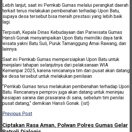
Lebih lanjut, saat ini Pemkab Gumas melalui perangkat daerah
terkait terus melakukan pembenahan terhadap Upon Batu,
supaya desa tersebut bisa meraih prestasi yang lebih baik
lagi.
Terpisah, Kepala Dinas Kebudayaan dan Pariwisata Gumas
Hansli Gonak menyampaikan Upon Batu memiliki daya tarik
wisata yakni Batu Suli, Puruk Tamanggung Amai Rawang, dan
lainnya.
Saat ini Pemkab Gumas mempersiapkan Upon Batu untuk
menjalani tahapan selanjutnya dari pelaksanaan WIA
Kemenpar 2025, karena rencananya tim dari pusat akan datang
ke desa tersebut untuk melakukan penilaian.
“Pemkab Gumas terus melakukan pembenahan terhadap Upon
Batu. Rencananya pemprov juga akan datang untuk meninjau
kesiapan sarana dan prasarana di sana, sebelum tim penilai
pusat datang,” demikian Hansli Gonak. (ist)
Previous Post
Ciptakan Rasa Aman, Polwan Polres Gumas Gelar
Patroli Dialogis