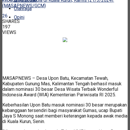
kepada awak media di Kuala Kurun, Kamis (21/3/2024).
(MASAPNEWS/GCM)
Olahraga
26
Opini
SHARES
197
VIEWS
MASAPNEWS – Desa Upon Batu, Kecamatan Tewah,
Kabupaten Gunung Mas, Kalimantan Tengah berhasil masuk
dalam nominasi 30 besar Desa Wisata Terbaik Wonderful
Indonesia Award (WIA) Kementerian Pariwisata RI 2025.
Keberhasilan Upon Batu masuk nominasi 30 besar merupakan
kebanggaan tersendiri bagi masyarakat Gumas, ucap Bupati
Jaya S Monong saat memberi keterangan kepada awak media
di Kuala Kurun, Senin.