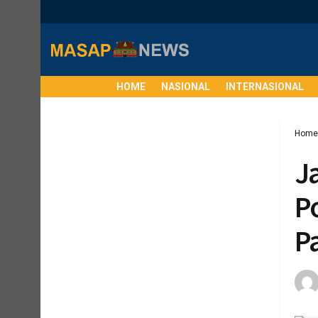
HOME
NASIONAL
INTERNASIONAL
Home
J
P
Pa