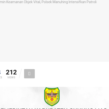
8
212
ES
VIEWS