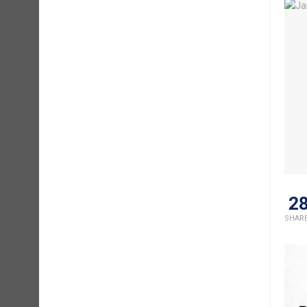
2
SHAR