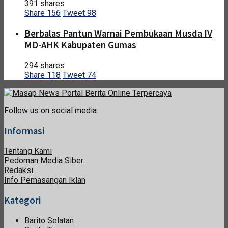
391 shares
Share
156
Tweet
98
Berbalas Pantun Warnai Pembukaan Musda IV
MD-AHK Kabupaten Gumas
294 shares
Share
118
Tweet
74
Follow us on social media:
Informasi
Tentang Kami
Pedoman Media Siber
Redaksi
Info Pemasangan Iklan
Kategori
Barito Selatan