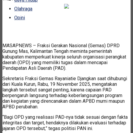
Olahraga
Opini
MASAPNEWS – Fraksi Gerakan Nasional (Gernas) DPRD
Gunung Mas, Kalimantan Tengah meminta pemerintah
kabupaten memperkuat kinerja seluruh organisasi perangkat
daerah (OPD) yang memiliki tugas dalam mencapai
Pendapatan Asli Daerah (PAD).
Sekretaris Fraksi Gernas Rayaniatie Djangkan saat dihubungi
dari Kuala Kurun, Rabu, 19 November 2025, mengatakan
langkah tersebut sangat penting, karena capaian PAD
berpengaruh langsung terhadap keberlangsungan program
dan kegiatan yang direncanakan dalam APBD murni maupun
APBD perubahan.
“Bagi OPD yang realisasi PAD-nya tidak sesuai dengan fakta
integritas dan target, hendaknya dilakukan evaluasi terhadap
jajaran OPD tersebut,” tegas politisi PAN ini.