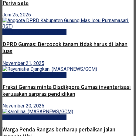
Pariwisata
Juni 25, 2026
DPRD Kabupaten Gunung Mas
DPRD Gumas: Bercocok tanam tidak harus di lahan
luas
November 21, 2025
DPRD Kabupaten Gunung Mas
Fraksi Gernas minta Disdikpora Gumas inventarisasi
kerusakan sarpras pendidikan
November 20, 2025
DPRD Kabupaten Gunung Mas
Warga Penda Rangas berharap perbaikan jalan