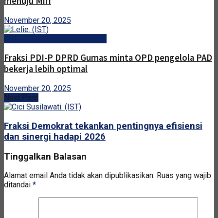
menuju Miri
November 20, 2025
DPRD Kabupaten Gunung Mas
Fraksi PDI-P DPRD Gumas minta OPD pengelola PAD
bekerja lebih optimal
November 20, 2025
Next Post
Fraksi Demokrat tekankan pentingnya efisiensi
dan sinergi hadapi 2026
Tinggalkan Balasan
Alamat email Anda tidak akan dipublikasikan.
Ruas yang wajib
ditandai
*