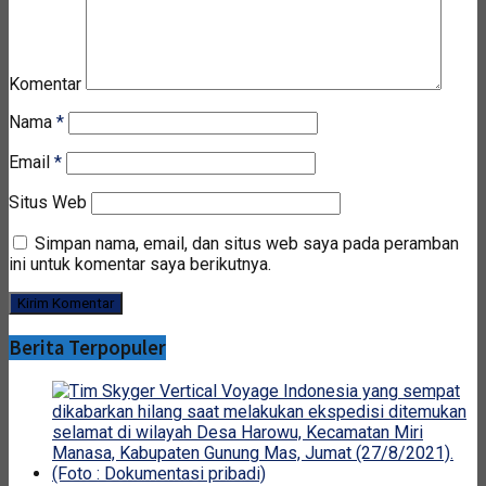
Komentar
Nama
*
Email
*
Situs Web
Simpan nama, email, dan situs web saya pada peramban
ini untuk komentar saya berikutnya.
Berita Terpopuler