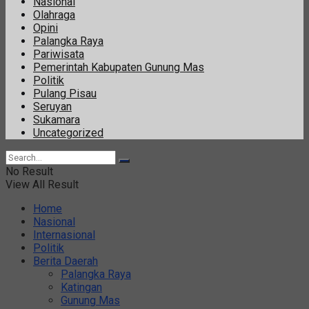
Nasional
Olahraga
Opini
Palangka Raya
Pariwisata
Pemerintah Kabupaten Gunung Mas
Politik
Pulang Pisau
Seruyan
Sukamara
Uncategorized
No Result
View All Result
Home
Nasional
Internasional
Politik
Berita Daerah
Palangka Raya
Katingan
Gunung Mas