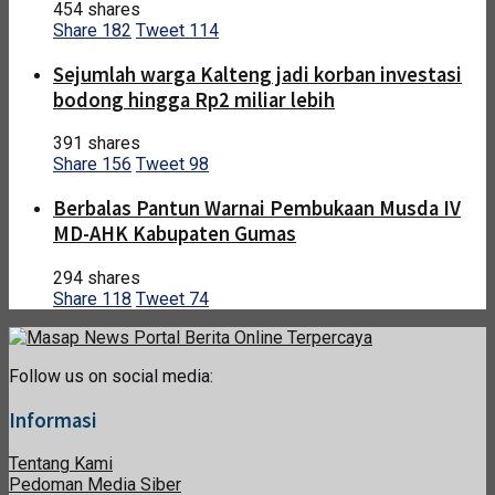
454 shares
Share
182
Tweet
114
Sejumlah warga Kalteng jadi korban investasi
bodong hingga Rp2 miliar lebih
391 shares
Share
156
Tweet
98
Berbalas Pantun Warnai Pembukaan Musda IV
MD-AHK Kabupaten Gumas
294 shares
Share
118
Tweet
74
Follow us on social media:
Informasi
Tentang Kami
Pedoman Media Siber