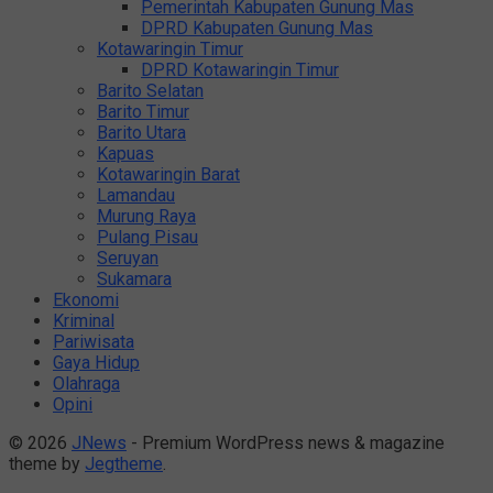
Pemerintah Kabupaten Gunung Mas
DPRD Kabupaten Gunung Mas
Kotawaringin Timur
DPRD Kotawaringin Timur
Barito Selatan
Barito Timur
Barito Utara
Kapuas
Kotawaringin Barat
Lamandau
Murung Raya
Pulang Pisau
Seruyan
Sukamara
Ekonomi
Kriminal
Pariwisata
Gaya Hidup
Olahraga
Opini
© 2026
JNews
- Premium WordPress news & magazine
theme by
Jegtheme
.