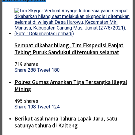
Sempat dikabar hilang, Tim Ekspedisi Panjat
Tebing Puruk Sandukui ditemukan selamat
719 shares
Share
288
Tweet
180
Polres Gumas Amankan Tiga Tersangka Illegal
Mining
495 shares
Share
198
Tweet
124
Berikut asal nama Tahura Lapak Jaru, satu-
satunya tahura di Kalteng