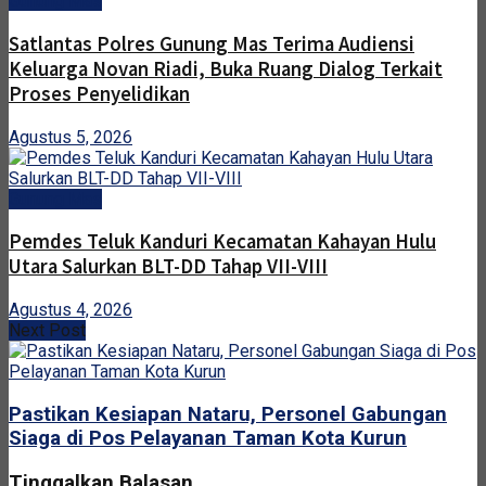
Gunung Mas
Satlantas Polres Gunung Mas Terima Audiensi
Keluarga Novan Riadi, Buka Ruang Dialog Terkait
Proses Penyelidikan
Agustus 5, 2026
Gunung Mas
Pemdes Teluk Kanduri Kecamatan Kahayan Hulu
Utara Salurkan BLT-DD Tahap VII-VIII
Agustus 4, 2026
Next Post
Pastikan Kesiapan Nataru, Personel Gabungan
Siaga di Pos Pelayanan Taman Kota Kurun
Tinggalkan Balasan