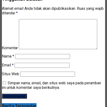
Alamat email Anda tidak akan dipublikasikan.
Ruas yang wajib
ditandai
*
Komentar
Nama
*
Email
*
Situs Web
Simpan nama, email, dan situs web saya pada peramban
ini untuk komentar saya berikutnya.
Berita Terpopuler