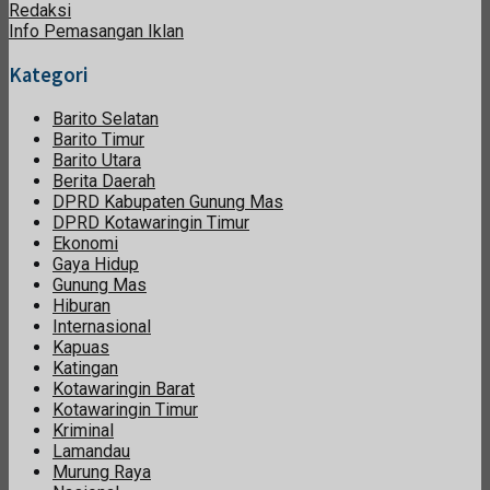
Redaksi
Info Pemasangan Iklan
Kategori
Barito Selatan
Barito Timur
Barito Utara
Berita Daerah
DPRD Kabupaten Gunung Mas
DPRD Kotawaringin Timur
Ekonomi
Gaya Hidup
Gunung Mas
Hiburan
Internasional
Kapuas
Katingan
Kotawaringin Barat
Kotawaringin Timur
Kriminal
Lamandau
Murung Raya