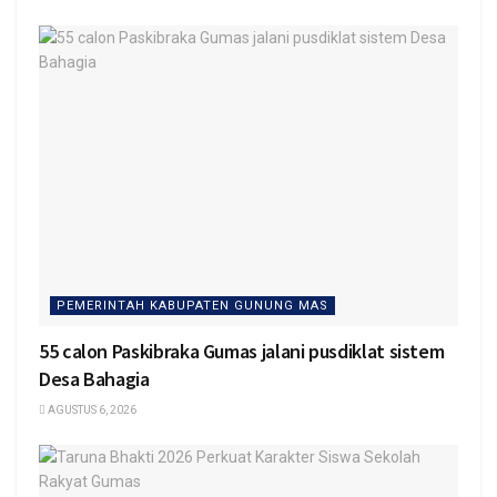
PEMERINTAH KABUPATEN GUNUNG MAS
55 calon Paskibraka Gumas jalani pusdiklat sistem
Desa Bahagia
AGUSTUS 6, 2026