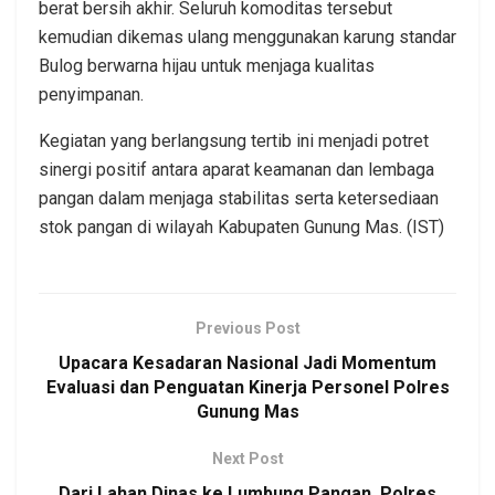
berat bersih akhir. Seluruh komoditas tersebut
kemudian dikemas ulang menggunakan karung standar
Bulog berwarna hijau untuk menjaga kualitas
penyimpanan.
Kegiatan yang berlangsung tertib ini menjadi potret
sinergi positif antara aparat keamanan dan lembaga
pangan dalam menjaga stabilitas serta ketersediaan
stok pangan di wilayah Kabupaten Gunung Mas. (IST)
Previous Post
Upacara Kesadaran Nasional Jadi Momentum
Evaluasi dan Penguatan Kinerja Personel Polres
Gunung Mas
Next Post
Dari Lahan Dinas ke Lumbung Pangan, Polres