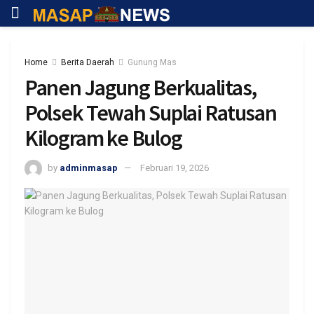
Home
Berita Daerah
Gunung Mas
Panen Jagung Berkualitas,
Polsek Tewah Suplai Ratusan
Kilogram ke Bulog
by
adminmasap
Februari 19, 2026