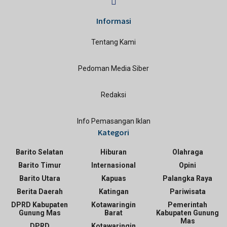
Informasi
Tentang Kami
Pedoman Media Siber
Redaksi
Info Pemasangan Iklan
Kategori
Barito Selatan
Hiburan
Olahraga
Barito Timur
Internasional
Opini
Barito Utara
Kapuas
Palangka Raya
Berita Daerah
Katingan
Pariwisata
DPRD Kabupaten
Kotawaringin
Pemerintah
Gunung Mas
Barat
Kabupaten Gunung
Mas
DPRD
Kotawaringin