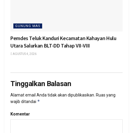
GUNUNG MAS
Pemdes Teluk Kanduri Kecamatan Kahayan Hulu
Utara Salurkan BLT-DD Tahap VII-VIII
AGUSTUS 4, 2026
Tinggalkan Balasan
Alamat email Anda tidak akan dipublikasikan.
Ruas yang
*
wajib ditandai
Komentar