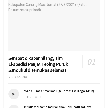
Sempat dikabar hilang, Tim
Ekspedisi Panjat Tebing Puruk
Sandukui ditemukan selamat
719 SHARES
Polres Gumas Amankan Tiga Tersangka Illegal Mining
495 SHARES
Berikut asal nama Tahura Lapak Jaru, satu-satunya