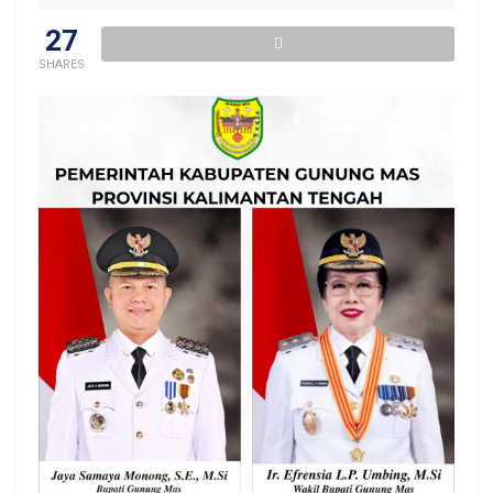
27
SHARES