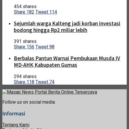
454 shares
Share
182
Tweet
114
Sejumlah warga Kalteng jadi korban investasi
bodong hingga Rp2 miliar lebih
391 shares
Share
156
Tweet
98
Berbalas Pantun Warnai Pembukaan Musda IV
MD-AHK Kabupaten Gumas
294 shares
Share
118
Tweet
74
Follow us on social media:
Informasi
Tentang Kami