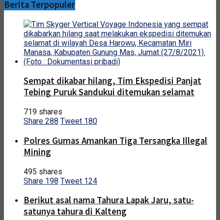
Berita Terpopuler
Sempat dikabar hilang, Tim Ekspedisi Panjat
Tebing Puruk Sandukui ditemukan selamat
719 shares
Share
288
Tweet
180
Polres Gumas Amankan Tiga Tersangka Illegal
Mining
495 shares
Share
198
Tweet
124
Berikut asal nama Tahura Lapak Jaru, satu-
satunya tahura di Kalteng