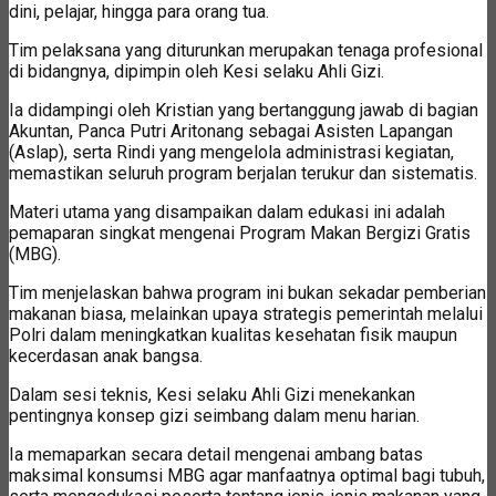
dini, pelajar, hingga para orang tua.
Tim pelaksana yang diturunkan merupakan tenaga profesional
di bidangnya, dipimpin oleh Kesi selaku Ahli Gizi.
Ia didampingi oleh Kristian yang bertanggung jawab di bagian
Akuntan, Panca Putri Aritonang sebagai Asisten Lapangan
(Aslap), serta Rindi yang mengelola administrasi kegiatan,
memastikan seluruh program berjalan terukur dan sistematis.
Materi utama yang disampaikan dalam edukasi ini adalah
pemaparan singkat mengenai Program Makan Bergizi Gratis
(MBG).
Tim menjelaskan bahwa program ini bukan sekadar pemberian
makanan biasa, melainkan upaya strategis pemerintah melalui
Polri dalam meningkatkan kualitas kesehatan fisik maupun
kecerdasan anak bangsa.
Dalam sesi teknis, Kesi selaku Ahli Gizi menekankan
pentingnya konsep gizi seimbang dalam menu harian.
Ia memaparkan secara detail mengenai ambang batas
maksimal konsumsi MBG agar manfaatnya optimal bagi tubuh,