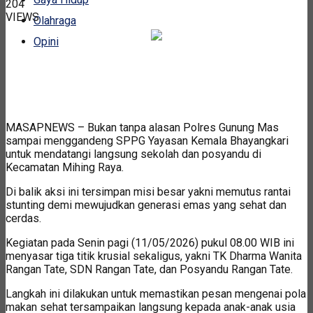
204
VIEWS
Olahraga
Opini
MASAPNEWS – Bukan tanpa alasan Polres Gunung Mas
sampai menggandeng SPPG Yayasan Kemala Bhayangkari
untuk mendatangi langsung sekolah dan posyandu di
Kecamatan Mihing Raya.
Di balik aksi ini tersimpan misi besar yakni memutus rantai
stunting demi mewujudkan generasi emas yang sehat dan
cerdas.
Kegiatan pada Senin pagi (11/05/2026) pukul 08.00 WIB ini
menyasar tiga titik krusial sekaligus, yakni TK Dharma Wanita
Rangan Tate, SDN Rangan Tate, dan Posyandu Rangan Tate.
Langkah ini dilakukan untuk memastikan pesan mengenai pola
makan sehat tersampaikan langsung kepada anak-anak usia