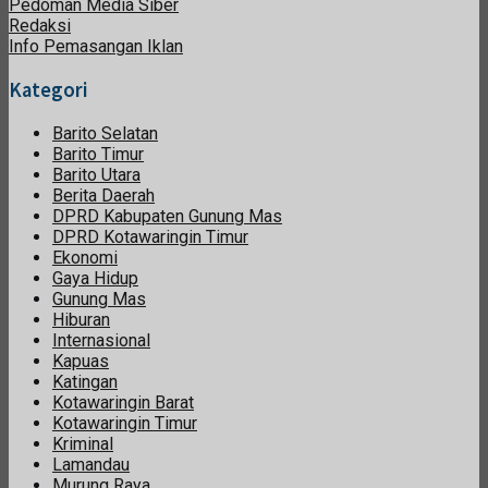
Pedoman Media Siber
Redaksi
Info Pemasangan Iklan
Kategori
Barito Selatan
Barito Timur
Barito Utara
Berita Daerah
DPRD Kabupaten Gunung Mas
DPRD Kotawaringin Timur
Ekonomi
Gaya Hidup
Gunung Mas
Hiburan
Internasional
Kapuas
Katingan
Kotawaringin Barat
Kotawaringin Timur
Kriminal
Lamandau
Murung Raya