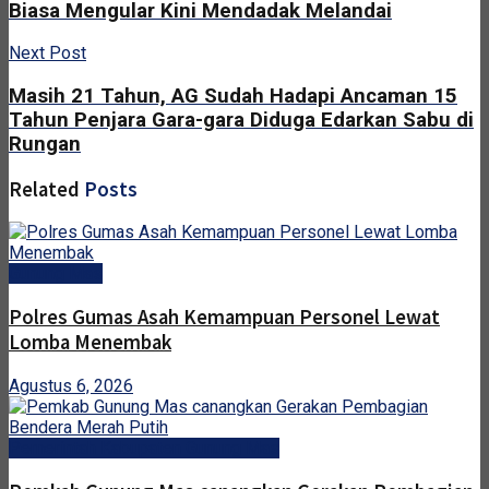
Biasa Mengular Kini Mendadak Melandai
Next Post
Masih 21 Tahun, AG Sudah Hadapi Ancaman 15
Tahun Penjara Gara-gara Diduga Edarkan Sabu di
Rungan
Related
Posts
Gunung Mas
Polres Gumas Asah Kemampuan Personel Lewat
Lomba Menembak
Agustus 6, 2026
Pemerintah Kabupaten Gunung Mas