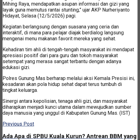
Mihing Raya, mendapatkan asupan informasi dan gizi yang
layak guna memutus rantai stunting,” ujar AKP Nurheriyanto
Hidayat, Selasa (12/5/2026) pagi.
Kegiatan berlangsung dengan suasana yang ceria dan
interaktif, di mana para pelajar diajak berdialog langsung
mengenai menu makanan favorit mereka yang sehat.
Kehadiran tim ahli di tengah-tengah masyarakat ini mendapat
apresiasi positif dari para guru dan tokoh masyarakat
setempat yang merasa sangat terbantu dengan adanya
edukasi gizi.
Polres Gunung Mas berharap melalui aksi Kemala Presisi ini,
kesadaran akan pola hidup sehat dapat terus tumbuh di
tingkat keluarga.
Sinergi antara kepolisian, tenaga ahli gizi, dan masyarakat
diharapkan menjadi kunci utama dalam mewujudkan sumber
daya manusia yang unggul di Kabupaten Gunung Mas. (IST)
Previous Post
Ada Apa di SPBU Kuala Kurun? Antrean BBM yang