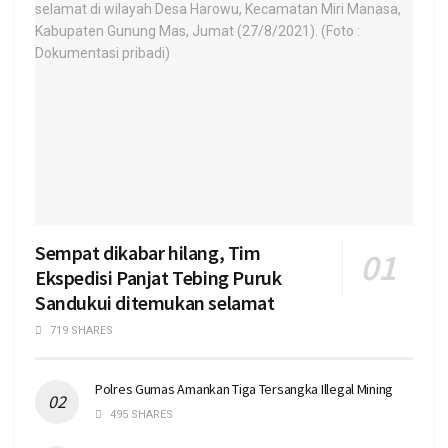
Sempat dikabar hilang, Tim
Ekspedisi Panjat Tebing Puruk
Sandukui ditemukan selamat
719 SHARES
Polres Gumas Amankan Tiga Tersangka Illegal Mining
495 SHARES