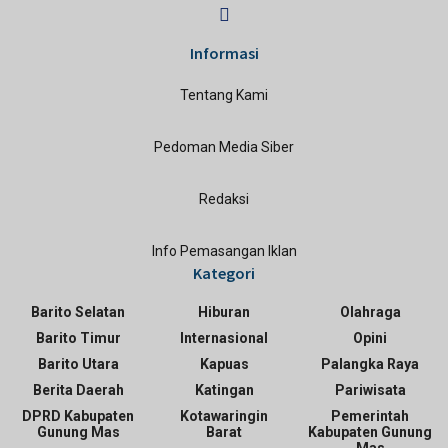
Informasi
Tentang Kami
Pedoman Media Siber
Redaksi
Info Pemasangan Iklan
Kategori
Barito Selatan
Hiburan
Olahraga
Barito Timur
Internasional
Opini
Barito Utara
Kapuas
Palangka Raya
Berita Daerah
Katingan
Pariwisata
DPRD Kabupaten
Kotawaringin
Pemerintah
Gunung Mas
Barat
Kabupaten Gunung
Mas