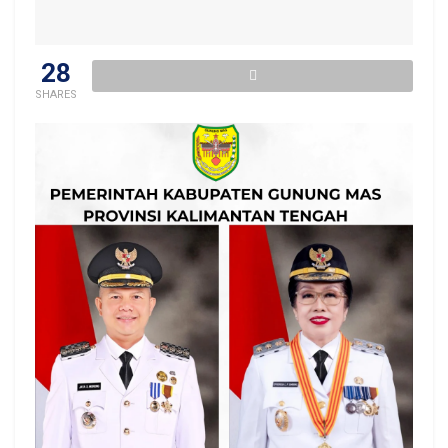
28
SHARES