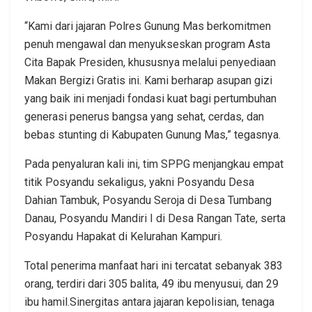
“Kami dari jajaran Polres Gunung Mas berkomitmen
penuh mengawal dan menyukseskan program Asta
Cita Bapak Presiden, khususnya melalui penyediaan
Makan Bergizi Gratis ini. Kami berharap asupan gizi
yang baik ini menjadi fondasi kuat bagi pertumbuhan
generasi penerus bangsa yang sehat, cerdas, dan
bebas stunting di Kabupaten Gunung Mas,” tegasnya.
Pada penyaluran kali ini, tim SPPG menjangkau empat
titik Posyandu sekaligus, yakni Posyandu Desa
Dahian Tambuk, Posyandu Seroja di Desa Tumbang
Danau, Posyandu Mandiri I di Desa Rangan Tate, serta
Posyandu Hapakat di Kelurahan Kampuri.
Total penerima manfaat hari ini tercatat sebanyak 383
orang, terdiri dari 305 balita, 49 ibu menyusui, dan 29
ibu hamil.Sinergitas antara jajaran kepolisian, tenaga