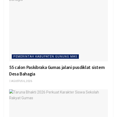
PEMERINTAH KABUPATEN GUNUNG MAS
55 calon Paskibraka Gumas jalani pusdiklat sistem
Desa Bahagia
AGUSTUS 6, 2026