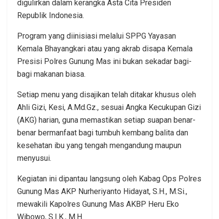
digulirkan dalam kerangka Asta Cita Presiden
Republik Indonesia.
Program yang diinisiasi melalui SPPG Yayasan
Kemala Bhayangkari atau yang akrab disapa Kemala
Presisi Polres Gunung Mas ini bukan sekadar bagi-
bagi makanan biasa.
Setiap menu yang disajikan telah ditakar khusus oleh
Ahli Gizi, Kesi, A.Md.Gz., sesuai Angka Kecukupan Gizi
(AKG) harian, guna memastikan setiap suapan benar-
benar bermanfaat bagi tumbuh kembang balita dan
kesehatan ibu yang tengah mengandung maupun
menyusui.
Kegiatan ini dipantau langsung oleh Kabag Ops Polres
Gunung Mas AKP Nurheriyanto Hidayat, S.H., M.Si.,
mewakili Kapolres Gunung Mas AKBP Heru Eko
Wibowo, S.I.K., M.H.