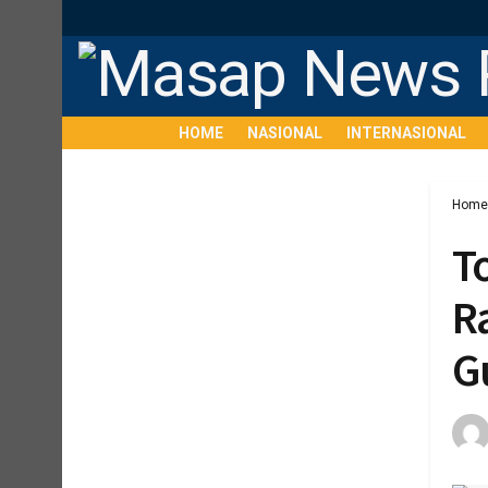
HOME
NASIONAL
INTERNASIONAL
Home
T
R
G