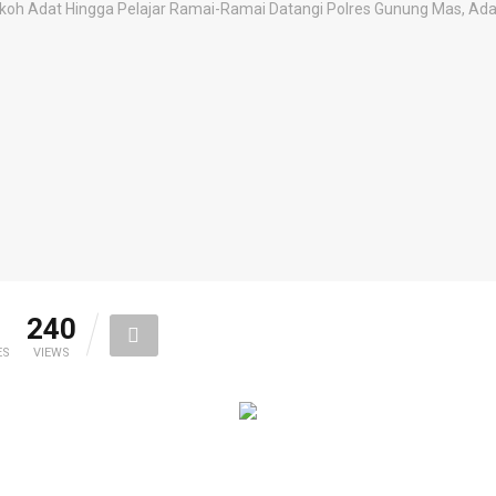
1
240
ES
VIEWS