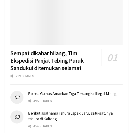
Sempat dikabar hilang, Tim
Ekspedisi Panjat Tebing Puruk
Sandukui ditemukan selamat
719 SHARES
Polres Gumas Amankan Tiga Tersangka Illegal Mining
495 SHARES
Berikut asal nama Tahura Lapak Jaru, satu-satunya
tahura di Kalteng
454 SHARES