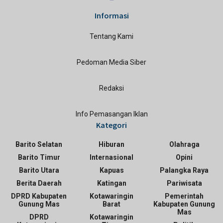
Informasi
Tentang Kami
Pedoman Media Siber
Redaksi
Info Pemasangan Iklan
Kategori
Barito Selatan
Hiburan
Olahraga
Barito Timur
Internasional
Opini
Barito Utara
Kapuas
Palangka Raya
Berita Daerah
Katingan
Pariwisata
DPRD Kabupaten
Kotawaringin
Pemerintah
Gunung Mas
Barat
Kabupaten Gunung
Mas
DPRD
Kotawaringin