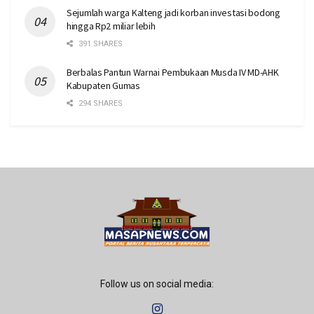
Sejumlah warga Kalteng jadi korban investasi bodong
hingga Rp2 miliar lebih
391 SHARES
Berbalas Pantun Warnai Pembukaan Musda IV MD-AHK
Kabupaten Gumas
294 SHARES
Follow us on social media: