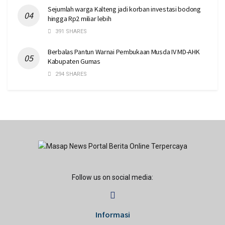
Sejumlah warga Kalteng jadi korban investasi bodong
hingga Rp2 miliar lebih
391 SHARES
Berbalas Pantun Warnai Pembukaan Musda IV MD-AHK
Kabupaten Gumas
294 SHARES
Follow us on social media:
Informasi