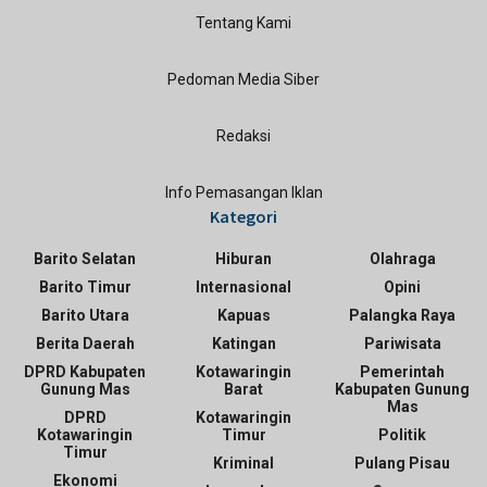
Tentang Kami
Pedoman Media Siber
Redaksi
Info Pemasangan Iklan
Kategori
Barito Selatan
Hiburan
Olahraga
Barito Timur
Internasional
Opini
Barito Utara
Kapuas
Palangka Raya
Berita Daerah
Katingan
Pariwisata
DPRD Kabupaten
Kotawaringin
Pemerintah
Gunung Mas
Barat
Kabupaten Gunung
Mas
DPRD
Kotawaringin
Kotawaringin
Timur
Politik
Timur
Kriminal
Pulang Pisau
Ekonomi