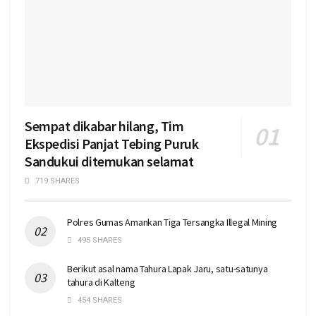
Sempat dikabar hilang, Tim
Ekspedisi Panjat Tebing Puruk
Sandukui ditemukan selamat
719 SHARES
Polres Gumas Amankan Tiga Tersangka Illegal Mining
495 SHARES
Berikut asal nama Tahura Lapak Jaru, satu-satunya
tahura di Kalteng
454 SHARES