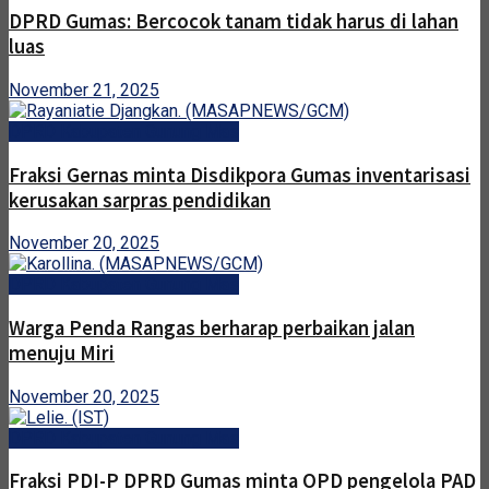
DPRD Gumas: Bercocok tanam tidak harus di lahan
luas
November 21, 2025
DPRD Kabupaten Gunung Mas
Fraksi Gernas minta Disdikpora Gumas inventarisasi
kerusakan sarpras pendidikan
November 20, 2025
DPRD Kabupaten Gunung Mas
Warga Penda Rangas berharap perbaikan jalan
menuju Miri
November 20, 2025
DPRD Kabupaten Gunung Mas
Fraksi PDI-P DPRD Gumas minta OPD pengelola PAD