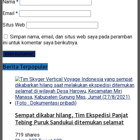
Nama
*
Email
*
Situs Web
Simpan nama, email, dan situs web saya pada peramban
ini untuk komentar saya berikutnya.
Berita Terpopuler
Sempat dikabar hilang, Tim Ekspedisi Panjat
Tebing Puruk Sandukui ditemukan selamat
719 shares