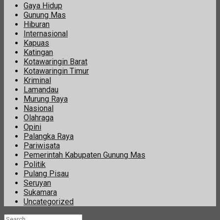
Gaya Hidup
Gunung Mas
Hiburan
Internasional
Kapuas
Katingan
Kotawaringin Barat
Kotawaringin Timur
Kriminal
Lamandau
Murung Raya
Nasional
Olahraga
Opini
Palangka Raya
Pariwisata
Pemerintah Kabupaten Gunung Mas
Politik
Pulang Pisau
Seruyan
Sukamara
Uncategorized