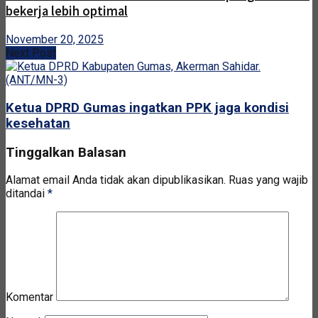
bekerja lebih optimal
November 20, 2025
Next Post
Ketua DPRD Gumas ingatkan PPK jaga kondisi
kesehatan
Tinggalkan Balasan
Alamat email Anda tidak akan dipublikasikan.
Ruas yang wajib
ditandai
*
Komentar