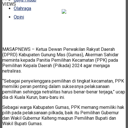
VIEWS
Olahraga
Opini
MASAPNEWS – Ketua Dewan Perwakilan Rakyat Daerah
(DPRD) Kabupaten Gunung Mas (Gumas), Akerman Sahidar
meminta kepada Panitia Pemilihan Kecamatan (PPK) pada
Pemilihan Kepala Daerah (Pilkada) 2024 agar menjaga
netraliras.
“Sebagai penyelenggara pemilihan di tingkat kecamatan, PPK
memiliki peran penting dalam suksesnya pelaksanaan
pemilihan sehingga netralitas harus benar-benar terjaga,” ucap
dia di Kuala Kurun, baru-baru ini.
Sebagai warga Kabupaten Gumas, PPK memang memiliki hak
pilih pada pelaksanaan pilkada, baik itu Pemilihan Gubernur
dan Wakil Gubernur Kalteng maupun Pemilihan Bupati dan
Wakil Bupati Gumas.