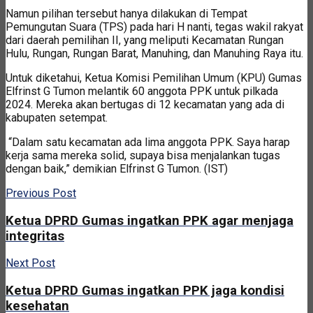
Namun pilihan tersebut hanya dilakukan di Tempat
Pemungutan Suara (TPS) pada hari H nanti, tegas wakil rakyat
dari daerah pemilihan II, yang meliputi Kecamatan Rungan
Hulu, Rungan, Rungan Barat, Manuhing, dan Manuhing Raya itu.
Untuk diketahui, Ketua Komisi Pemilihan Umum (KPU) Gumas
Elfrinst G Tumon melantik 60 anggota PPK untuk pilkada
2024. Mereka akan bertugas di 12 kecamatan yang ada di
kabupaten setempat.
“Dalam satu kecamatan ada lima anggota PPK. Saya harap
kerja sama mereka solid, supaya bisa menjalankan tugas
dengan baik,” demikian Elfrinst G Tumon. (IST)
Previous Post
Ketua DPRD Gumas ingatkan PPK agar menjaga
integritas
Next Post
Ketua DPRD Gumas ingatkan PPK jaga kondisi
kesehatan