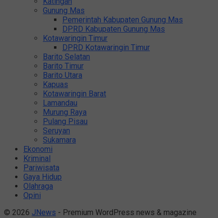
Katingan
Gunung Mas
Pemerintah Kabupaten Gunung Mas
DPRD Kabupaten Gunung Mas
Kotawaringin Timur
DPRD Kotawaringin Timur
Barito Selatan
Barito Timur
Barito Utara
Kapuas
Kotawaringin Barat
Lamandau
Murung Raya
Pulang Pisau
Seruyan
Sukamara
Ekonomi
Kriminal
Pariwisata
Gaya Hidup
Olahraga
Opini
© 2026
JNews
- Premium WordPress news & magazine