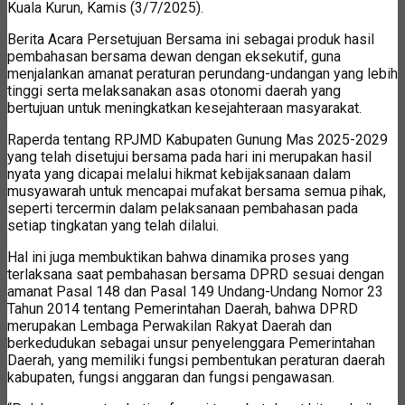
Kuala Kurun, Kamis (3/7/2025).
Berita Acara Persetujuan Bersama ini sebagai produk hasil
pembahasan bersama dewan dengan eksekutif, guna
menjalankan amanat peraturan perundang-undangan yang lebih
tinggi serta melaksanakan asas otonomi daerah yang
bertujuan untuk meningkatkan kesejahteraan masyarakat.
Raperda tentang RPJMD Kabupaten Gunung Mas 2025-2029
yang telah disetujui bersama pada hari ini merupakan hasil
nyata yang dicapai melalui hikmat kebijaksanaan dalam
musyawarah untuk mencapai mufakat bersama semua pihak,
seperti tercermin dalam pelaksanaan pembahasan pada
setiap tingkatan yang telah dilalui.
Hal ini juga membuktikan bahwa dinamika proses yang
terlaksana saat pembahasan bersama DPRD sesuai dengan
amanat Pasal 148 dan Pasal 149 Undang-Undang Nomor 23
Tahun 2014 tentang Pemerintahan Daerah, bahwa DPRD
merupakan Lembaga Perwakilan Rakyat Daerah dan
berkedudukan sebagai unsur penyelenggara Pemerintahan
Daerah, yang memiliki fungsi pembentukan peraturan daerah
kabupaten, fungsi anggaran dan fungsi pengawasan.