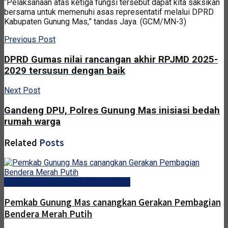
“Pelaksanaan atas ketiga fungsi tersebut dapat kita saksikan
bersama untuk memenuhi asas representatif melalui DPRD
Kabupaten Gunung Mas,” tandas Jaya. (GCM/MN-3)
Previous Post
DPRD Gumas nilai rancangan akhir RPJMD 2025-
2029 tersusun dengan baik
Next Post
Gandeng DPU, Polres Gunung Mas inisiasi bedah
rumah warga
Related
Posts
Pemerintah Kabupaten Gunung Mas
Pemkab Gunung Mas canangkan Gerakan Pembagian
Bendera Merah Putih