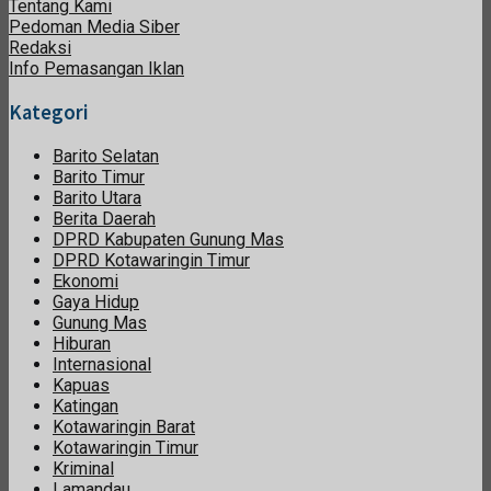
Tentang Kami
Pedoman Media Siber
Redaksi
Info Pemasangan Iklan
Kategori
Barito Selatan
Barito Timur
Barito Utara
Berita Daerah
DPRD Kabupaten Gunung Mas
DPRD Kotawaringin Timur
Ekonomi
Gaya Hidup
Gunung Mas
Hiburan
Internasional
Kapuas
Katingan
Kotawaringin Barat
Kotawaringin Timur
Kriminal
Lamandau