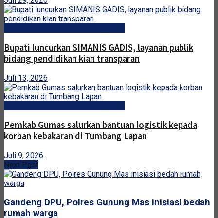
Juli 29, 2026
Pemerintah Kabupaten Gunung Mas
Bupati luncurkan SIMANIS GADIS, layanan publik
bidang pendidikan kian transparan
Juli 13, 2026
Pemerintah Kabupaten Gunung Mas
Pemkab Gumas salurkan bantuan logistik kepada
korban kebakaran di Tumbang Lapan
Juli 9, 2026
Next Post
Gandeng DPU, Polres Gunung Mas inisiasi bedah
rumah warga