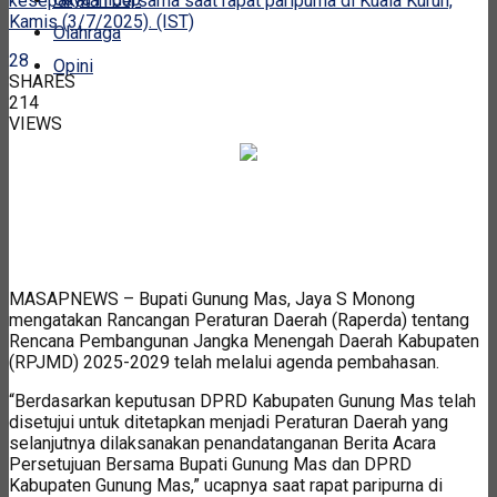
kesepakatan bersama saat rapat paripurna di Kuala Kurun,
Kamis (3/7/2025). (IST)
Olahraga
28
Opini
SHARES
214
VIEWS
MASAPNEWS – Bupati Gunung Mas, Jaya S Monong
mengatakan Rancangan Peraturan Daerah (Raperda) tentang
Rencana Pembangunan Jangka Menengah Daerah Kabupaten
(RPJMD) 2025-2029 telah melalui agenda pembahasan.
“Berdasarkan keputusan DPRD Kabupaten Gunung Mas telah
disetujui untuk ditetapkan menjadi Peraturan Daerah yang
selanjutnya dilaksanakan penandatanganan Berita Acara
Persetujuan Bersama Bupati Gunung Mas dan DPRD
Kabupaten Gunung Mas,” ucapnya saat rapat paripurna di