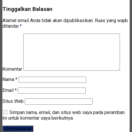
Tinggalkan Balasan
Alamat email Anda tidak akan dipublikasikan.
Ruas yang wajib
ditandai
*
Komentar
Nama
*
Email
*
Situs Web
Simpan nama, email, dan situs web saya pada peramban
ini untuk komentar saya berikutnya.