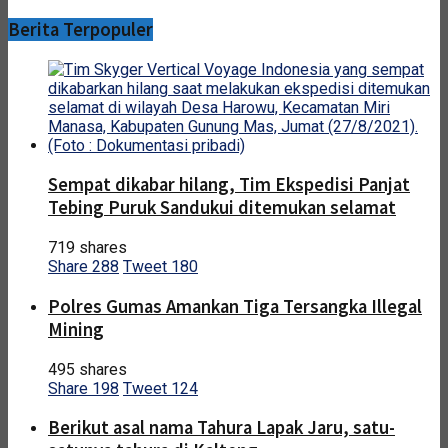
Berita Terpopuler
Sempat dikabar hilang, Tim Ekspedisi Panjat
Tebing Puruk Sandukui ditemukan selamat
719 shares
Share
288
Tweet
180
Polres Gumas Amankan Tiga Tersangka Illegal
Mining
495 shares
Share
198
Tweet
124
Berikut asal nama Tahura Lapak Jaru, satu-