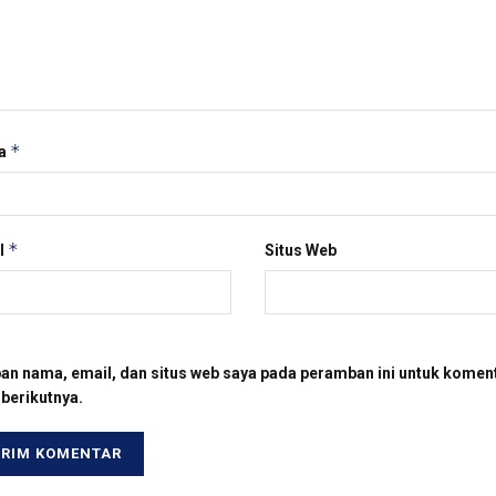
*
a
*
l
Situs Web
an nama, email, dan situs web saya pada peramban ini untuk komen
 berikutnya.