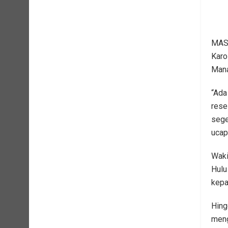
MASA
Karo
Mana
“Ada
rese
sege
ucap
Waki
Hulu
kepa
Hing
meng