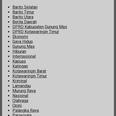
Barito Selatan
Barito Timur
Barito Utara
Berita Daerah
DPRD Kabupaten Gunung Mas
DPRD Kotawaringin Timur
Ekonomi
Gaya Hidup
Gunung Mas
Hiburan
Internasional
Kapuas
Katingan
Kotawaringin Barat
Kotawaringin Timur
Kriminal
Lamandau
Murung Raya
Nasional
Olahraga
Opini
Palangka Raya
Pariwisata