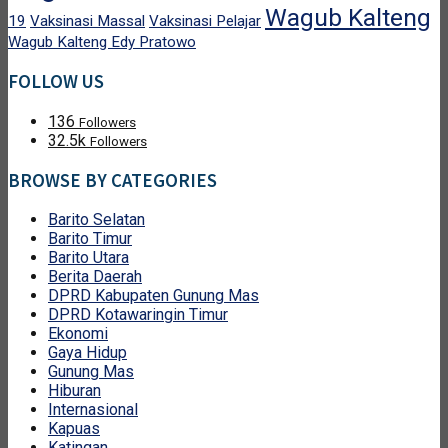
Wagub Kalteng
19
Vaksinasi Massal
Vaksinasi Pelajar
Wagub Kalteng Edy Pratowo
FOLLOW US
136
Followers
32.5k
Followers
BROWSE BY CATEGORIES
Barito Selatan
Barito Timur
Barito Utara
Berita Daerah
DPRD Kabupaten Gunung Mas
DPRD Kotawaringin Timur
Ekonomi
Gaya Hidup
Gunung Mas
Hiburan
Internasional
Kapuas
Katingan