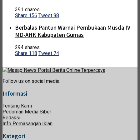
391 shares
Share
156
Tweet
98
Berbalas Pantun Warnai Pembukaan Musda IV
MD-AHK Kabupaten Gumas
294 shares
Share
118
Tweet
74
Follow us on social media:
Informasi
Tentang Kami
Pedoman Media Siber
Redaksi
Info Pemasangan Iklan
Kategori