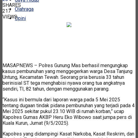
SHARES
Olahraga
217
VIEWS
Opini
MASAPNEWS – Polres Gunung Mas berhasil mengungkap
kasus pembunuhan yang menggegerkan warga Desa Tanjung
Untung, Kecamatan Tewah. Seorang pria berusia 33 tahun
berinisial ST tega menghabisi nyawa orang tua angkatnya
sendiri, TI, 82 tahun, dengan menggunakan parang.
“Kasus ini bermula dari laporan warga pada 5 Mei 2025
tentang dugaan tindak pidana pembunuhan yang terjadi pada 4
Mei 2025 sekitar pukul 23.10 WIB di rumah korban,” ucap
Kapolres Gumas AKBP Heru Eko Wibowo saat jumpa pers di
Kuala Kurun, Jumat (9/5/2025).
Kapolres yang didampingi Kasat Narkoba, Kasat Reskrim, dan