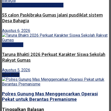
Pemerintah Kabupaten Gunung Mas
55 calon Paskibraka Gumas jalani pusdiklat sistem
Desa Bahagia
Agustus 6, 2026
Gunung Mas
Taruna Bhakti 2026 Perkuat Karakter Siswa Sekolah
Rakyat Gumas
Agustus 5, 2026
Next Post
Polres Gunung Mas Menggencarkan Operasi
Pekat untuk Berantas Premanisme
Tinggalkan Balasan