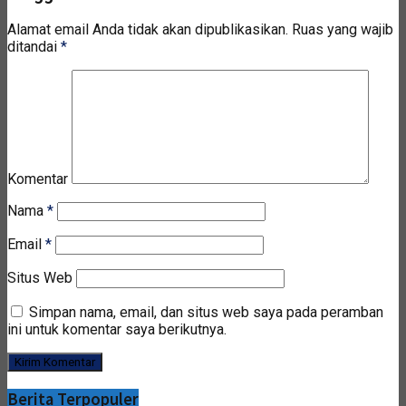
Alamat email Anda tidak akan dipublikasikan.
Ruas yang wajib
ditandai
*
Komentar
Nama
*
Email
*
Situs Web
Simpan nama, email, dan situs web saya pada peramban
ini untuk komentar saya berikutnya.
Berita Terpopuler