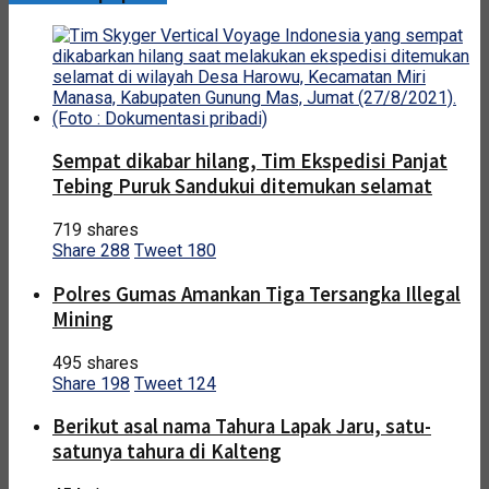
Sempat dikabar hilang, Tim Ekspedisi Panjat
Tebing Puruk Sandukui ditemukan selamat
719 shares
Share
288
Tweet
180
Polres Gumas Amankan Tiga Tersangka Illegal
Mining
495 shares
Share
198
Tweet
124
Berikut asal nama Tahura Lapak Jaru, satu-
satunya tahura di Kalteng