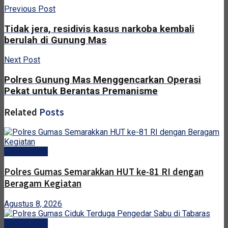
Previous Post
Tidak jera, residivis kasus narkoba kembali
berulah di Gunung Mas
Next Post
Polres Gunung Mas Menggencarkan Operasi
Pekat untuk Berantas Premanisme
Related
Posts
Gunung Mas
Polres Gumas Semarakkan HUT ke-81 RI dengan
Beragam Kegiatan
Agustus 8, 2026
Gunung Mas