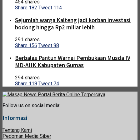
454 shares
Share
182
Tweet
114
Sejumlah warga Kalteng jadi korban investasi
bodong hingga Rp2 miliar lebih
391 shares
Share
156
Tweet
98
Berbalas Pantun Warnai Pembukaan Musda IV
MD-AHK Kabupaten Gumas
294 shares
Share
118
Tweet
74
Follow us on social media:
Informasi
Tentang Kami
Pedoman Media Siber