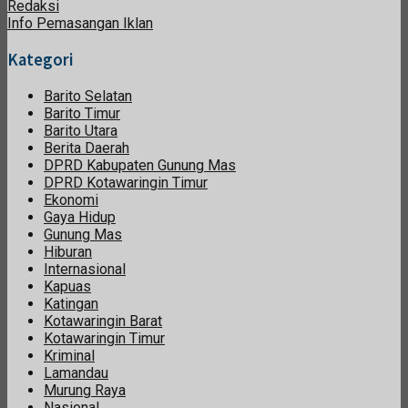
Redaksi
Info Pemasangan Iklan
Kategori
Barito Selatan
Barito Timur
Barito Utara
Berita Daerah
DPRD Kabupaten Gunung Mas
DPRD Kotawaringin Timur
Ekonomi
Gaya Hidup
Gunung Mas
Hiburan
Internasional
Kapuas
Katingan
Kotawaringin Barat
Kotawaringin Timur
Kriminal
Lamandau
Murung Raya
Nasional