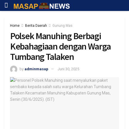
Home
Berita Daerah
Gunung Mas
Polsek Manuhing Berbagi
Kebahagiaan dengan Warga
Tumbang Talaken
by
adminmasap
Juni 30, 2025