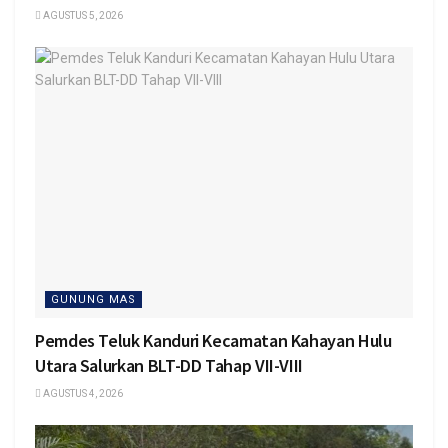
AGUSTUS 5, 2026
GUNUNG MAS
Pemdes Teluk Kanduri Kecamatan Kahayan Hulu
Utara Salurkan BLT-DD Tahap VII-VIII
AGUSTUS 4, 2026