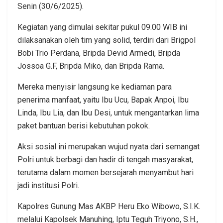
Senin (30/6/2025).
Kegiatan yang dimulai sekitar pukul 09.00 WIB ini
dilaksanakan oleh tim yang solid, terdiri dari Brigpol
Bobi Trio Perdana, Bripda Devid Armedi, Bripda
Jossoa G.F, Bripda Miko, dan Bripda Rama.
Mereka menyisir langsung ke kediaman para
penerima manfaat, yaitu Ibu Ucu, Bapak Anpoi, Ibu
Linda, Ibu Lia, dan Ibu Desi, untuk mengantarkan lima
paket bantuan berisi kebutuhan pokok.
Aksi sosial ini merupakan wujud nyata dari semangat
Polri untuk berbagi dan hadir di tengah masyarakat,
terutama dalam momen bersejarah menyambut hari
jadi institusi Polri.
Kapolres Gunung Mas AKBP Heru Eko Wibowo, S.I.K.
melalui Kapolsek Manuhing, Iptu Teguh Triyono, S.H.,