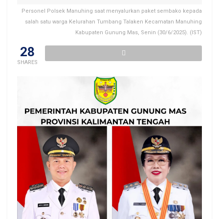
Personel Polsek Manuhing saat menyalurkan paket sembako kepada
salah satu warga Kelurahan Tumbang Talaken Kecamatan Manuhing
Kabupaten Gunung Mas, Senin (30/6/2025). (IST)
28
SHARES