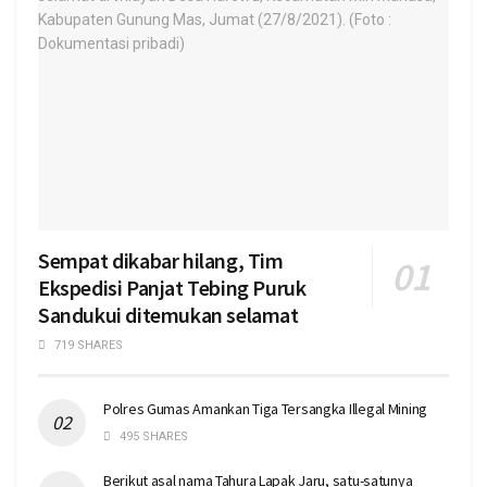
Sempat dikabar hilang, Tim
Ekspedisi Panjat Tebing Puruk
Sandukui ditemukan selamat
719 SHARES
Polres Gumas Amankan Tiga Tersangka Illegal Mining
495 SHARES
Berikut asal nama Tahura Lapak Jaru, satu-satunya