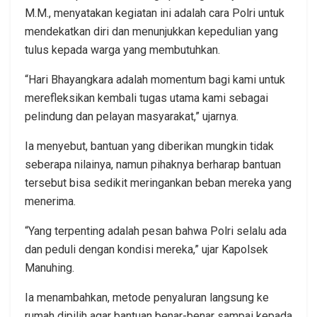
M.M., menyatakan kegiatan ini adalah cara Polri untuk
mendekatkan diri dan menunjukkan kepedulian yang
tulus kepada warga yang membutuhkan.
“Hari Bhayangkara adalah momentum bagi kami untuk
merefleksikan kembali tugas utama kami sebagai
pelindung dan pelayan masyarakat,” ujarnya.
Ia menyebut, bantuan yang diberikan mungkin tidak
seberapa nilainya, namun pihaknya berharap bantuan
tersebut bisa sedikit meringankan beban mereka yang
menerima.
“Yang terpenting adalah pesan bahwa Polri selalu ada
dan peduli dengan kondisi mereka,” ujar Kapolsek
Manuhing.
Ia menambahkan, metode penyaluran langsung ke
rumah dipilih agar bantuan benar-benar sampai kepada