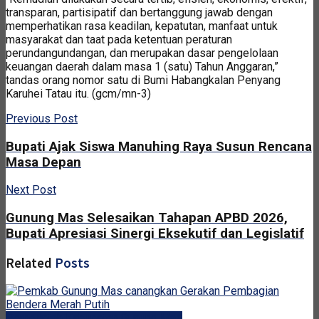
transparan, partisipatif dan bertanggung jawab dengan
memperhatikan rasa keadilan, kepatutan, manfaat untuk
masyarakat dan taat pada ketentuan peraturan
perundangundangan, dan merupakan dasar pengelolaan
keuangan daerah dalam masa 1 (satu) Tahun Anggaran,”
tandas orang nomor satu di Bumi Habangkalan Penyang
Karuhei Tatau itu. (gcm/mn-3)
Previous Post
Bupati Ajak Siswa Manuhing Raya Susun Rencana
Masa Depan
Next Post
Gunung Mas Selesaikan Tahapan APBD 2026,
Bupati Apresiasi Sinergi Eksekutif dan Legislatif
Related
Posts
Pemerintah Kabupaten Gunung Mas