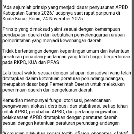
“Ada sejumlah prinsip yang menjadi dasar penyusunan APBD
Kabupaten Gumas 2026,” ucapnya saat rapat paripurna di
Kuala Kurun, Senin, 24 November 2025.
Prinsip yang dimaksud yakni sesuai dengan kemampuan
pendapatan daerah dan kebutuhan penyelenggaraan urusan
pemerintahan yang menjadi kewenangan daerah.
Tidak bertentangan dengan kepentingan umum dan ketentuan
peraturan perundang-undangan yang lebih tinggi, berpedoman
pada RKPD, KUA dan PPAS.
Lalu tepat waktu sesuai dengan tahapan dan jadwal yang telah
ditetapkan dalam ketentuan peraturan perundangundangan,
merupakan dasar bagi Pemerintah Daerah untuk melakukan
penerimaan daerah dan pengeluaran daerah.
Kemudian mempunyai fungsi otorisasi, perencanaan,
pengawasan, alokasi, distribusi, dan stabilisasi, setiap tahun
untuk APBD, perubahan APBD, dan pertanggungjawaban
pelaksanaan APBD ditetapkan dengan peraturan daerah
sesuai dengan ketentuan peraturan perundang-undangan.
“Kemudian dilakukan secara tertib, efisien, ekonomis, efektif,