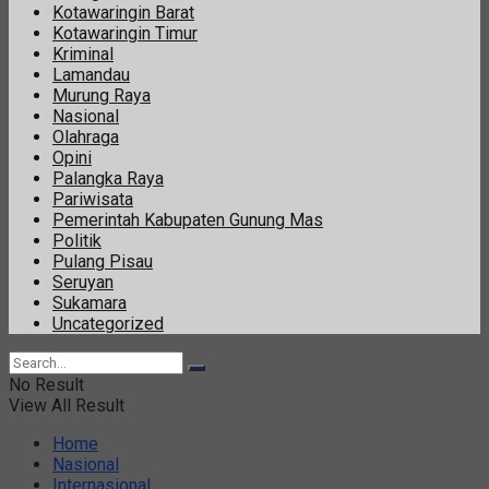
Kotawaringin Barat
Kotawaringin Timur
Kriminal
Lamandau
Murung Raya
Nasional
Olahraga
Opini
Palangka Raya
Pariwisata
Pemerintah Kabupaten Gunung Mas
Politik
Pulang Pisau
Seruyan
Sukamara
Uncategorized
No Result
View All Result
Home
Nasional
Internasional