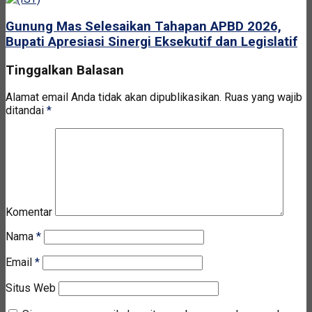
Gunung Mas Selesaikan Tahapan APBD 2026,
Bupati Apresiasi Sinergi Eksekutif dan Legislatif
Tinggalkan Balasan
Alamat email Anda tidak akan dipublikasikan.
Ruas yang wajib
ditandai
*
Komentar
Nama
*
Email
*
Situs Web