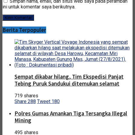
Simpan nama, email, dan situs web saya pada peramban
ini untuk komentar saya berikutnya.
Berita Terpopuler
Sempat dikabar hilang, Tim Ekspedisi Panjat
Tebing Puruk Sandukui ditemukan selamat
719 shares
Share
288
Tweet
180
Polres Gumas Amankan Tiga Tersangka Illegal
Mining
495 shares