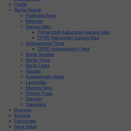
Politik
Berita Daerah
Palangka Raya
Katingan
Gunung Mas
Pemerintah Kabupaten Gunung Mas
DPRD Kabupaten Gunung Mas
Kotawaringin Timur
DPRD Kotawaringin Timur
Barito Selatan
Barito Timur
Barito Utara
Kapuas
Kotawaringin Barat
Lamandau
Murung Raya
Pulang Pisau
Seruyan
Sukamara
Ekonomi
Kriminal
Pariwisata
Gaya Hidup