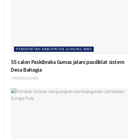
PEMERINTAH KABUPATEN GUNUNG MAS
55 calon Paskibraka Gumas jalani pusdiklat sistem
Desa Bahagia
AGUSTUS 6, 2026