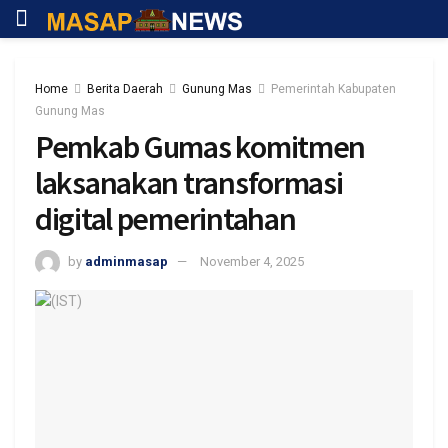
Home
Berita Daerah
Gunung Mas
Pemerintah Kabupaten
Gunung Mas
Pemkab Gumas komitmen
laksanakan transformasi
digital pemerintahan
by
adminmasap
November 4, 2025