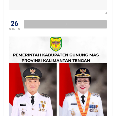
ist
26
SHARES