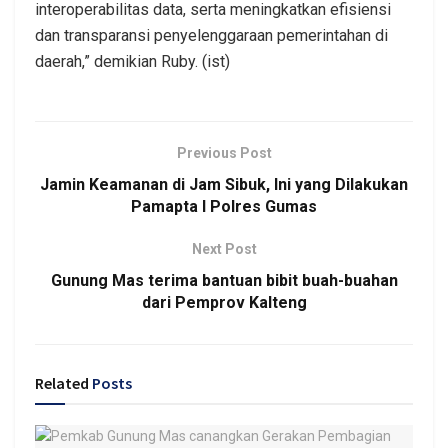
interoperabilitas data, serta meningkatkan efisiensi
dan transparansi penyelenggaraan pemerintahan di
daerah,” demikian Ruby. (ist)
Previous Post
Jamin Keamanan di Jam Sibuk, Ini yang Dilakukan
Pamapta I Polres Gumas
Next Post
Gunung Mas terima bantuan bibit buah-buahan
dari Pemprov Kalteng
Related
Posts