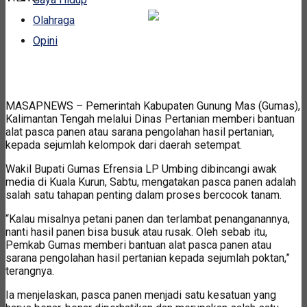
Olahraga
Opini
MASAPNEWS – Pemerintah Kabupaten Gunung Mas (Gumas),
Kalimantan Tengah melalui Dinas Pertanian memberi bantuan
alat pasca panen atau sarana pengolahan hasil pertanian,
kepada sejumlah kelompok dari daerah setempat.
Wakil Bupati Gumas Efrensia LP Umbing dibincangi awak
media di Kuala Kurun, Sabtu, mengatakan pasca panen adalah
salah satu tahapan penting dalam proses bercocok tanam.
“Kalau misalnya petani panen dan terlambat penanganannya,
nanti hasil panen bisa busuk atau rusak. Oleh sebab itu,
Pemkab Gumas memberi bantuan alat pasca panen atau
sarana pengolahan hasil pertanian kepada sejumlah poktan,”
terangnya.
Ia menjelaskan, pasca panen menjadi satu kesatuan yang