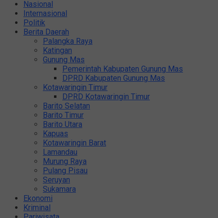
Nasional
Internasional
Politik
Berita Daerah
Palangka Raya
Katingan
Gunung Mas
Pemerintah Kabupaten Gunung Mas
DPRD Kabupaten Gunung Mas
Kotawaringin Timur
DPRD Kotawaringin Timur
Barito Selatan
Barito Timur
Barito Utara
Kapuas
Kotawaringin Barat
Lamandau
Murung Raya
Pulang Pisau
Seruyan
Sukamara
Ekonomi
Kriminal
Pariwisata