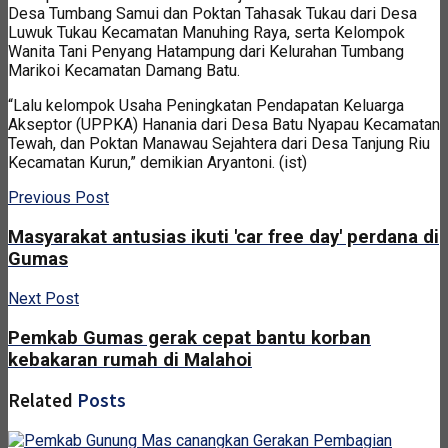
Desa Tumbang Samui dan Poktan Tahasak Tukau dari Desa
Luwuk Tukau Kecamatan Manuhing Raya, serta Kelompok
Wanita Tani Penyang Hatampung dari Kelurahan Tumbang
Marikoi Kecamatan Damang Batu.
“Lalu kelompok Usaha Peningkatan Pendapatan Keluarga
Akseptor (UPPKA) Hanania dari Desa Batu Nyapau Kecamatan
Tewah, dan Poktan Manawau Sejahtera dari Desa Tanjung Riu
Kecamatan Kurun,” demikian Aryantoni. (ist)
Previous Post
Masyarakat antusias ikuti 'car free day' perdana di
Gumas
Next Post
Pemkab Gumas gerak cepat bantu korban
kebakaran rumah di Malahoi
Related
Posts