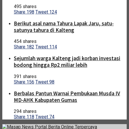
495 shares
Share
198
Tweet
124
Berikut asal nama Tahura Lapak Jaru, satu-
satunya tahura di Kalteng
454 shares
Share
182
Tweet
114
Sejumlah warga Kalteng jadi korban investasi
bodong hingga Rp2 miliar lebih
391 shares
Share
156
Tweet
98
Berbalas Pantun Warnai Pembukaan Musda IV
MD-AHK Kabupaten Gumas
294 shares
Share
118
Tweet
74