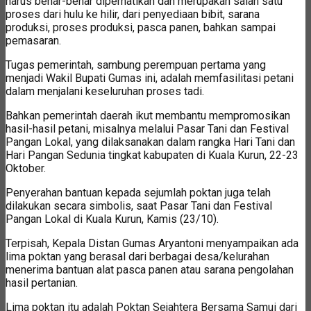
harus benar-benar diperhatikan dan merupakan salah satu
proses dari hulu ke hilir, dari penyediaan bibit, sarana
produksi, proses produksi, pasca panen, bahkan sampai
pemasaran.
Tugas pemerintah, sambung perempuan pertama yang
menjadi Wakil Bupati Gumas ini, adalah memfasilitasi petani
dalam menjalani keseluruhan proses tadi.
Bahkan pemerintah daerah ikut membantu mempromosikan
hasil-hasil petani, misalnya melalui Pasar Tani dan Festival
Pangan Lokal, yang dilaksanakan dalam rangka Hari Tani dan
Hari Pangan Sedunia tingkat kabupaten di Kuala Kurun, 22-23
Oktober.
Penyerahan bantuan kepada sejumlah poktan juga telah
dilakukan secara simbolis, saat Pasar Tani dan Festival
Pangan Lokal di Kuala Kurun, Kamis (23/10).
Terpisah, Kepala Distan Gumas Aryantoni menyampaikan ada
lima poktan yang berasal dari berbagai desa/kelurahan
menerima bantuan alat pasca panen atau sarana pengolahan
hasil pertanian.
Lima poktan itu adalah Poktan Sejahtera Bersama Samui dari