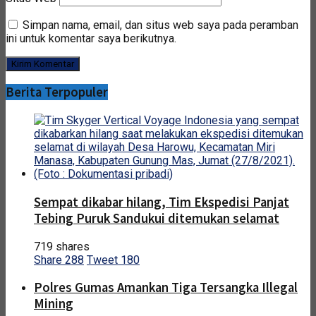
Simpan nama, email, dan situs web saya pada peramban
ini untuk komentar saya berikutnya.
Berita Terpopuler
Sempat dikabar hilang, Tim Ekspedisi Panjat
Tebing Puruk Sandukui ditemukan selamat
719 shares
Share
288
Tweet
180
Polres Gumas Amankan Tiga Tersangka Illegal
Mining