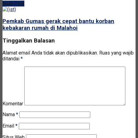
Next Post
Pemkab Gumas gerak cepat bantu korban
kebakaran rumah di Malahoi
Tinggalkan Balasan
Alamat email Anda tidak akan dipublikasikan.
Ruas yang wajib
ditandai
*
Komentar
Nama
*
Email
*
Situs Web