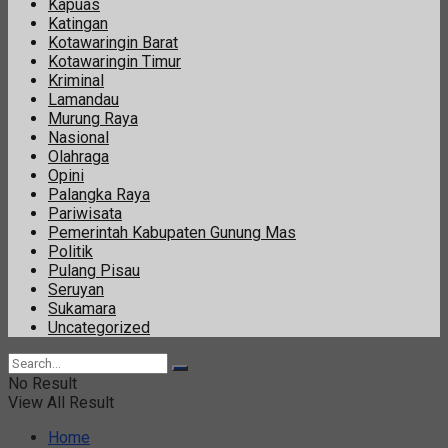
Kapuas
Katingan
Kotawaringin Barat
Kotawaringin Timur
Kriminal
Lamandau
Murung Raya
Nasional
Olahraga
Opini
Palangka Raya
Pariwisata
Pemerintah Kabupaten Gunung Mas
Politik
Pulang Pisau
Seruyan
Sukamara
Uncategorized
No Result
View All Result
Home