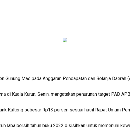
 Gunung Mas pada Anggaran Pendapatan dan Belanja Daerah (A
urna di Kuala Kurun, Senin, mengatakan penurunan target PAD A
T Bank Kalteng sebesar Rp13 persen sesuai hasil Rapat Umum 
h laba bersih tahun buku 2022 disisihkan untuk memenuhi kewaji