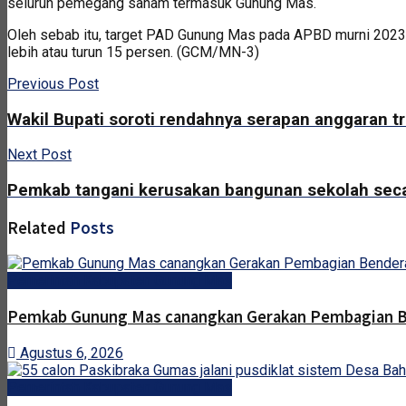
seluruh pemegang saham termasuk Gunung Mas.
Oleh sebab itu, target PAD Gunung Mas pada APBD murni 2023, 
lebih atau turun 15 persen. (GCM/MN-3)
Previous Post
Wakil Bupati soroti rendahnya serapan anggaran tr
Next Post
Pemkab tangani kerusakan bangunan sekolah seca
Related
Posts
Pemerintah Kabupaten Gunung Mas
Pemkab Gunung Mas canangkan Gerakan Pembagian B
Agustus 6, 2026
Pemerintah Kabupaten Gunung Mas