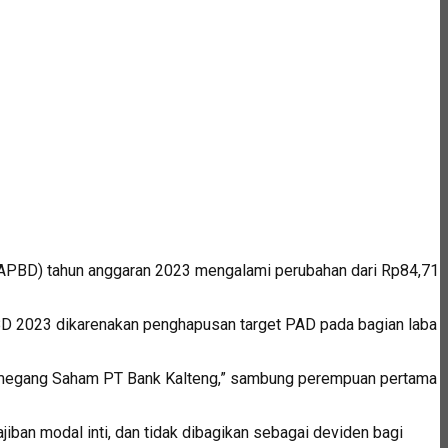
PBD) tahun anggaran 2023 mengalami perubahan dari Rp84,71
PBD 2023 dikarenakan penghapusan target PAD pada bagian laba
Pemegang Saham PT Bank Kalteng,” sambung perempuan pertama
ban modal inti, dan tidak dibagikan sebagai deviden bagi