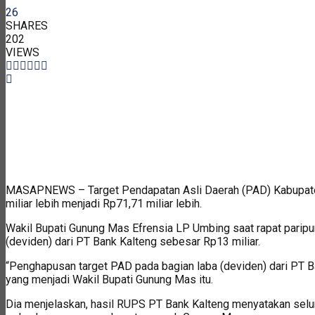
26
SHARES
202
VIEWS
MASAPNEWS – Target Pendapatan Asli Daerah (PAD) Kabupaten
miliar lebih menjadi Rp71,71 miliar lebih.
Wakil Bupati Gunung Mas Efrensia LP Umbing saat rapat parip
(deviden) dari PT Bank Kalteng sebesar Rp13 miliar.
“Penghapusan target PAD pada bagian laba (deviden) dari P
yang menjadi Wakil Bupati Gunung Mas itu.
Dia menjelaskan, hasil RUPS PT Bank Kalteng menyatakan seluru