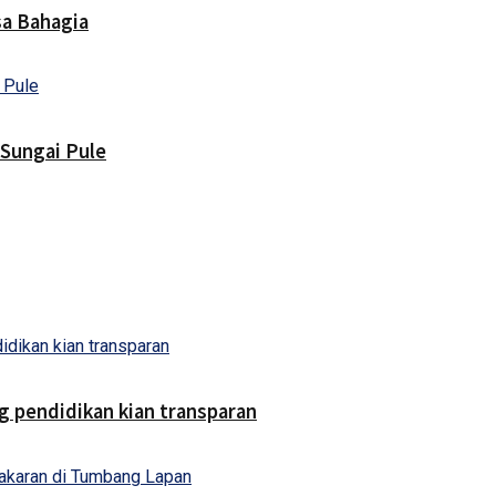
sa Bahagia
Sungai Pule
g pendidikan kian transparan