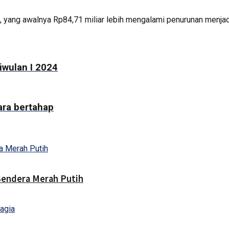
yang awalnya Rp84,71 miliar lebih mengalami penurunan menjadi 
iwulan I 2024
ra bertahap
endera Merah Putih