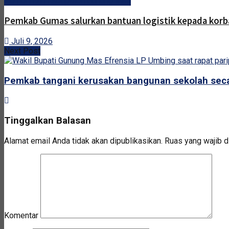
Pemerintah Kabupaten Gunung Mas
Pemkab Gumas salurkan bantuan logistik kepada korb
Juli 9, 2026
Next Post
Pemkab tangani kerusakan bangunan sekolah seca
Tinggalkan Balasan
Alamat email Anda tidak akan dipublikasikan.
Ruas yang wajib d
Komentar