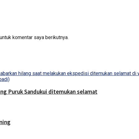
untuk komentar saya berikutnya.
bing Puruk Sandukui ditemukan selamat
ning