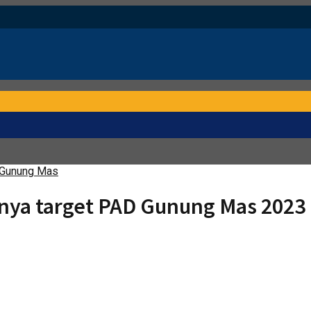
 Gunung Mas
nya target PAD Gunung Mas 2023