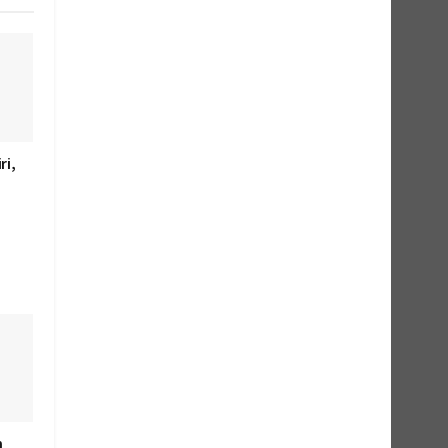
ri,
n