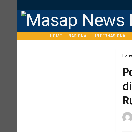
HOME
NASIONAL
INTERNASIONAL
Home
P
d
R