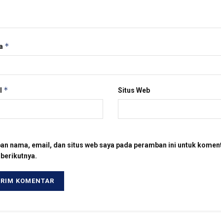
*
a
*
l
Situs Web
an nama, email, dan situs web saya pada peramban ini untuk komen
 berikutnya.